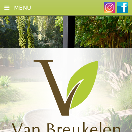
MENU
HOME
DIENSTEN
FOTO’S
CONTACT