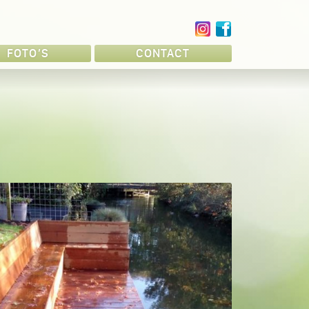
FOTO’S
CONTACT