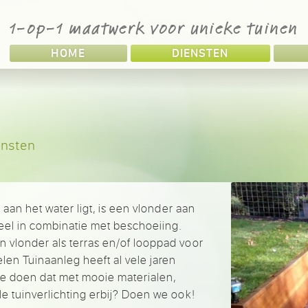
1-op-1 maatwerk voor unieke tuinen
HOME
DIENSTEN
ensten
) aan het water ligt, is een vlonder aan
ueel in combinatie met beschoeiing.
n vlonder als terras en/of looppad voor
len Tuinaanleg heeft al vele jaren
e doen dat met mooie materialen,
le tuinverlichting erbij? Doen we ook!