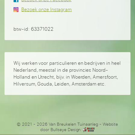
Bezoek onze Instagram
btw-id: 63371022
Wij werken voor particulieren en bedrijven in heel
Nederland, meestal in de provincies Noord-
Holland en Utrecht, bijv. in Woerden, Amersfoort,
Hilversum, Gouda, Leiden, Amsterdam etc.
© 2021 - 2026 Van Breukelen Tuinaanleg
- Website
door
Bullseye Design