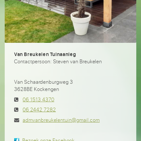
Van Breukelen Tuinaanleg
Contactpersoon: Steven van Breukelen
Van Schaardenburgweg 3
3628BE Kockengen
06 1513 4370
06 2442 7282
admvanbreukelentuin@gmail.com
Bezoek onze Facebook