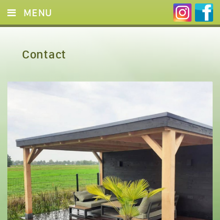
MENU
HOME
Contact
DIENSTEN
FOTO’S
CONTACT