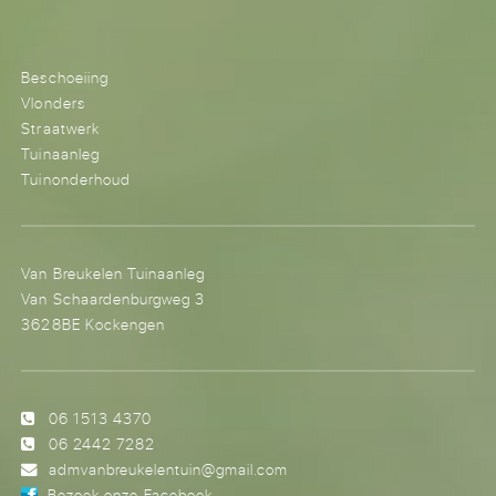
Beschoeiing
Vlonders
Straatwerk
Tuinaanleg
Tuinonderhoud
Van Breukelen Tuinaanleg
Van Schaardenburgweg 3
3628BE Kockengen
06 1513 4370
06 2442 7282
admvanbreukelentuin@gmail.com
Bezoek onze Facebook